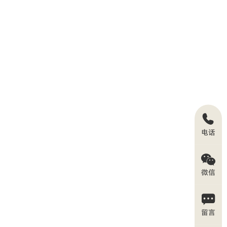
电话
微信
留言