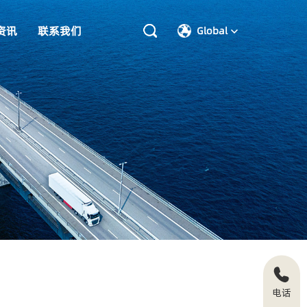
资讯
联系我们
Global
电话