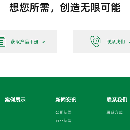
想您所需，创造无限可能
获取产品手册
>
联系我们
案例展示
新闻资讯
联系我们
公司新闻
联系方式
行业新闻