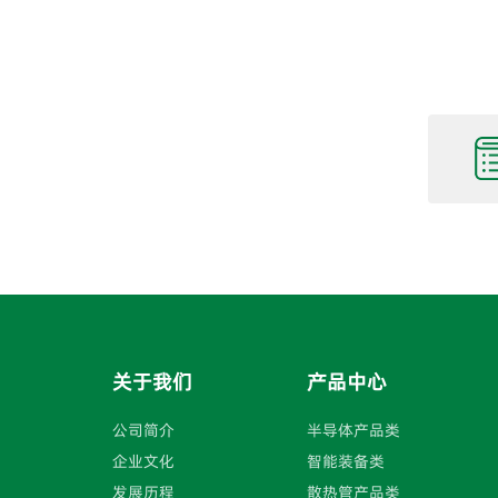
关于我们
产品中心
公司简介
半导体产品类
企业文化
智能装备类
发展历程
散热管产品类